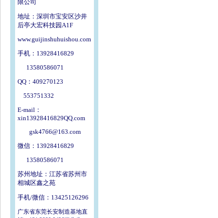
限公司
地址：深圳市宝安区沙井
后亭大宏科技园A1F
www.guijinshuhuishou.com
手机：13928416829
13580586071
QQ：409270123
553751332
E-mail：
xin13928416829QQ.com
gsk4766@163.com
微信：13928416829
13580586071
苏州地址：江苏省苏州市
相城区鑫之苑
手机/微信：13425126296
广东省东莞长安制造基地直