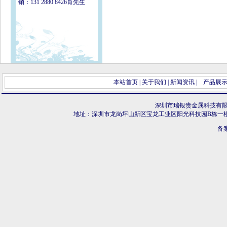
销：131 2880 8426肖先生
本站首页
|
关于我们
|
新闻资讯
|
产品展
深圳市瑞银贵金属科技有
地址：深圳市龙岗坪山新区宝龙工业区阳光科技园B栋一
备