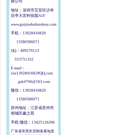
限公司
地址：深圳市宝安区沙井
后亭大宏科技园A1F
www.guijinshuhuishou.com
手机：13928416829
13580586071
QQ：409270123
553751332
E-mail：
xin13928416829QQ.com
gsk4766@163.com
微信：13928416829
13580586071
苏州地址：江苏省苏州市
相城区鑫之苑
手机/微信：13425126296
广东省东莞长安制造基地直