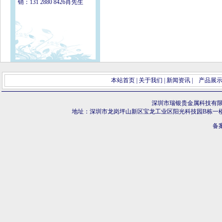
销：131 2880 8426肖先生
本站首页
|
关于我们
|
新闻资讯
|
产品展
深圳市瑞银贵金属科技有
地址：深圳市龙岗坪山新区宝龙工业区阳光科技园B栋一
备