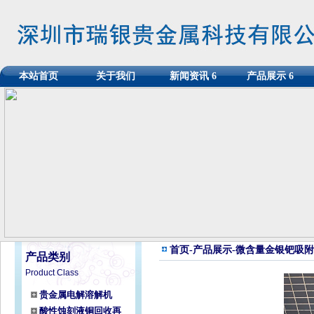
本站首页
关于我们
新闻资讯
6
产品展示
6
首页
-
产品展示
-微含量金银钯吸
产品类别
Product Class
贵金属电解溶解机
酸性蚀刻液铜回收再