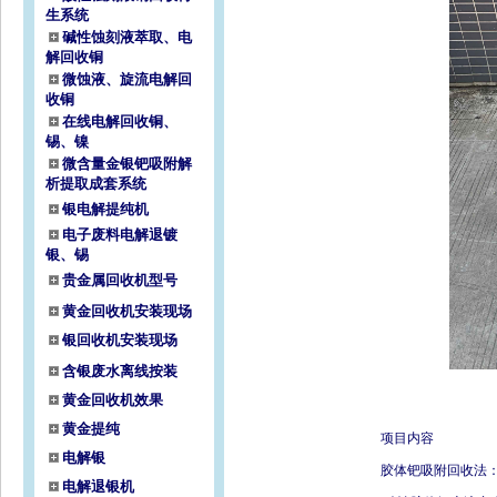
生系统
碱性蚀刻液萃取、电
解回收铜
微蚀液、旋流电解回
收铜
在线电解回收铜、
锡、镍
微含量金银钯吸附解
析提取成套系统
银电解提纯机
电子废料电解退镀
银、锡
贵金属回收机型号
黄金回收机安装现场
银回收机安装现场
含银废水离线按装
黄金回收机效果
黄金提纯
项目内容
电解银
胶体钯吸附回收法
电解退银机