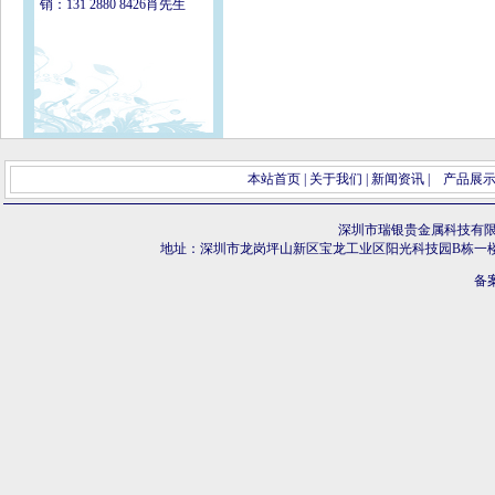
销：131 2880 8426肖先生
本站首页
|
关于我们
|
新闻资讯
|
产品展
深圳市瑞银贵金属科技有
地址：深圳市龙岗坪山新区宝龙工业区阳光科技园B栋一
备