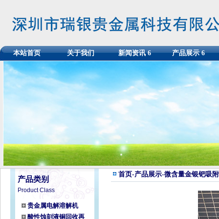
本站首页
关于我们
新闻资讯
6
产品展示
6
首页
-
产品展示
-微含量金银钯吸
产品类别
Product Class
贵金属电解溶解机
酸性蚀刻液铜回收再