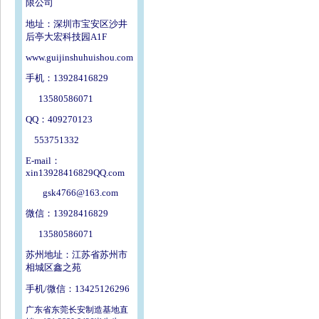
限公司
地址：深圳市宝安区沙井
后亭大宏科技园A1F
www.guijinshuhuishou.com
手机：13928416829
13580586071
QQ：409270123
553751332
E-mail：
xin13928416829QQ.com
gsk4766@163.com
微信：13928416829
13580586071
苏州地址：江苏省苏州市
相城区鑫之苑
手机/微信：13425126296
广东省东莞长安制造基地直